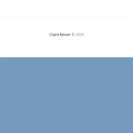
Bio
Contact
Claire Renier
© 2026