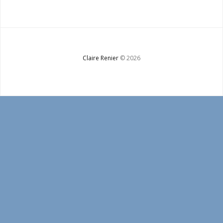
Bio
Contact
Claire Renier
© 2026