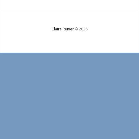
Bio
Contact
Claire Renier
© 2026