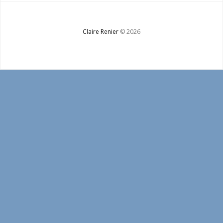
Bio
Contact
Claire Renier
© 2026