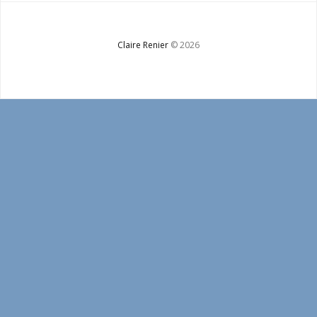
Bio
Contact
Claire Renier
© 2026