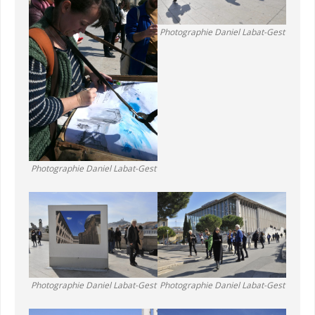
Bio
Photographie Daniel Labat-Gest
Contact
Photographie Daniel Labat-Gest
Photographie Daniel Labat-Gest
Photographie Daniel Labat-Gest